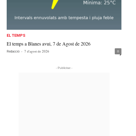
EL TEMPS
El temps a Blanes avui, 7 de Agost de 2026
-
7 d'agost de 2026
0
Redacció
- Publicitat -