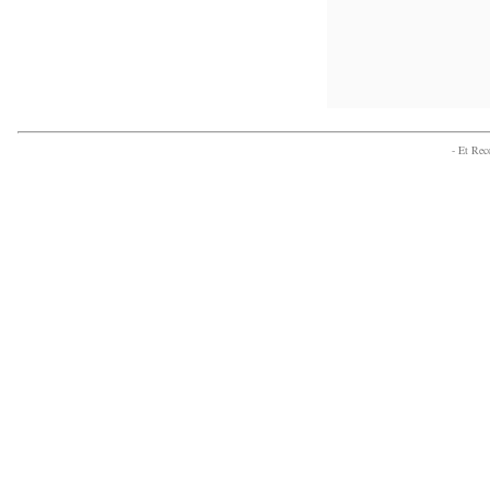
- Et Re