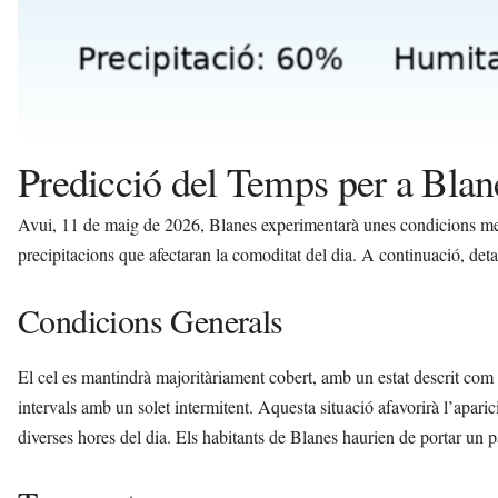
Predicció del Temps per a Bla
Avui, 11 de maig de 2026, Blanes experimentarà unes condicions met
precipitacions que afectaran la comoditat del dia. A continuació, deta
Condicions Generals
El cel es mantindrà majoritàriament cobert, amb un estat descrit com
intervals amb un solet intermitent. Aquesta situació afavorirà l’apa
diverses hores del dia. Els habitants de Blanes haurien de portar un