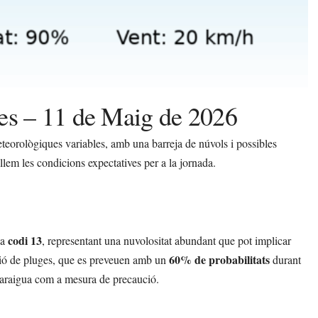
nes – 11 de Maig de 2026
eorològiques variables, amb una barreja de núvols i possibles
llem les condicions expectatives per a la jornada.
codi 13
 a
, representant una nuvolositat abundant que pot implicar
60% de probabilitats
rició de pluges, que es preveuen amb un
durant
 paraigua com a mesura de precaució.