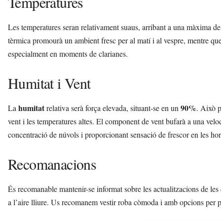
Temperatures
Les temperatures seran relativament suaus, arribant a una màxima d
tèrmica promourà un ambient fresc per al matí i al vespre, mentre que
especialment en moments de clarianes.
Humitat i Vent
humitat
90%
La
relativa serà força elevada, situant-se en un
. Això 
vent i les temperatures altes. El component de vent bufarà a una velo
concentració de núvols i proporcionant sensació de frescor en les hore
Recomanacions
És recomanable mantenir-se informat sobre les actualitzacions de les c
a l’aire lliure. Us recomanem vestir roba còmoda i amb opcions per p