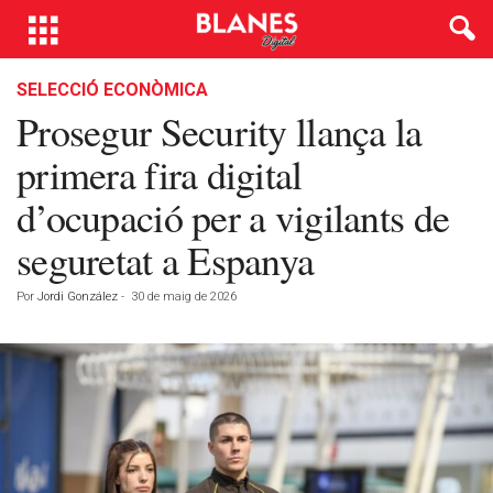
SELECCIÓ ECONÒMICA
Prosegur Security llança la
primera fira digital
d’ocupació per a vigilants de
seguretat a Espanya
Por
Jordi González
-
30 de maig de 2026