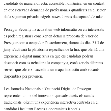
candidats de manera directa, accessible i dinàmica, en un context
en què l’elevada demanda de professionals qualificats en el sector
de la seguretat privada exigeix noves formes de captació de talent.
Prosegur Security ha activat un web informatiu on els interessats
es poden registrar i conèixer en detall la proposta de valor de
Prosegur com a ocupador. Posteriorment, durant els dies 2 i 3 de
juny, s’activarà la plataforma específica de la fira, que oferirà una
experiència digital immersiva en què els candidats podran
descobrir com és treballar a la companyia, conèixer els diferents
serveis que ofereix i accedir a un mapa interactiu amb vacants
disponibles per província.
Les Jornades Nacionals d’Ocupació Digital de Prosegur
representen un model innovador que substitueix els canals
tradicionals, oferint una experiència interactiva centrada en el
candidat i facilitant l’accés a oportunitats laborals