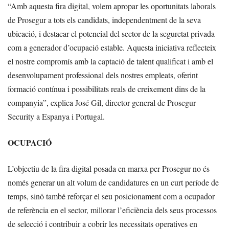
“Amb aquesta fira digital, volem apropar les oportunitats laborals
de Prosegur a tots els candidats, independentment de la seva
ubicació, i destacar el potencial del sector de la seguretat privada
com a generador d’ocupació estable. Aquesta iniciativa reflecteix
el nostre compromís amb la captació de talent qualificat i amb el
desenvolupament professional dels nostres empleats, oferint
formació contínua i possibilitats reals de creixement dins de la
companyia”, explica José Gil, director general de Prosegur
Security a Espanya i Portugal.
OCUPACIÓ
L’objectiu de la fira digital posada en marxa per Prosegur no és
només generar un alt volum de candidatures en un curt període de
temps, sinó també reforçar el seu posicionament com a ocupador
de referència en el sector, millorar l’eficiència dels seus processos
de selecció i contribuir a cobrir les necessitats operatives en