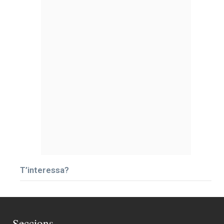
T’interessa?
Seccions