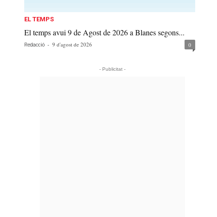
EL TEMPS
El temps avui 9 de Agost de 2026 a Blanes segons...
-
9 d'agost de 2026
0
Redacció
- Publicitat -