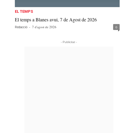
EL TEMPS
El temps a Blanes avui, 7 de Agost de 2026
-
7 d'agost de 2026
0
Redacció
- Publicitat -