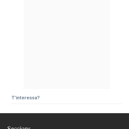
T’interessa?
Seccions