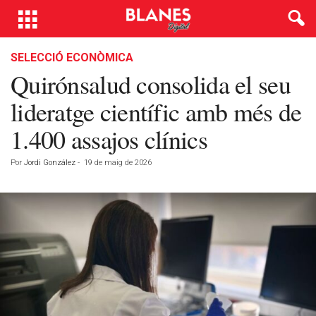
SELECCIÓ ECONÒMICA
Quirónsalud consolida el seu
lideratge científic amb més de
1.400 assajos clínics
Por
Jordi González
-
19 de maig de 2026