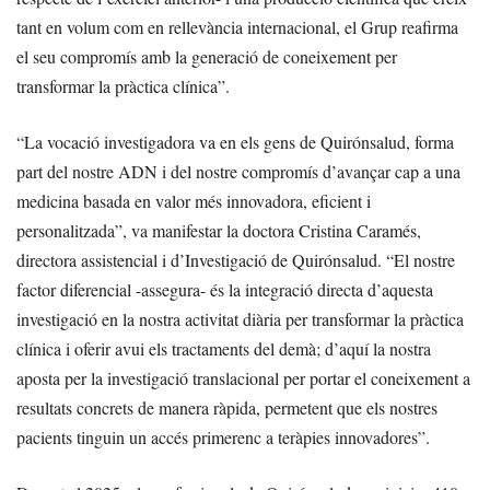
tant en volum com en rellevància internacional, el Grup reafirma
el seu compromís amb la generació de coneixement per
transformar la pràctica clínica”.
“La vocació investigadora va en els gens de Quirónsalud, forma
part del nostre ADN i del nostre compromís d’avançar cap a una
medicina basada en valor més innovadora, eficient i
personalitzada”, va manifestar la doctora Cristina Caramés,
directora assistencial i d’Investigació de Quirónsalud. “El nostre
factor diferencial -assegura- és la integració directa d’aquesta
investigació en la nostra activitat diària per transformar la pràctica
clínica i oferir avui els tractaments del demà; d’aquí la nostra
aposta per la investigació translacional per portar el coneixement a
resultats concrets de manera ràpida, permetent que els nostres
pacients tinguin un accés primerenc a teràpies innovadores”.