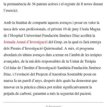
la permanència de 36 patents actives i el registre de 8 noves durant
l’exercici.
Amb la finalitat de compartir aquests avenços i posar en valor la
tasca dels seus professionals, el pròxim 10 de juny l’Aula Magna
de l’Hospital Universitari Fundación Jiménez Díaz acollirà la
Jornada Anual d’Investigació
del Grup, en la qual es farà entrega
dels Premis d’Investigació Quirónsalud. A més, el programa
abordarà els últims avenços duts a terme en l’àmbit de les teràpies
avançades, de la mà dels responsables de la Unitat de Teràpia
Cel·lular de l’Institut d’Investigació Sanitària-Fundación Jiménez
Díaz, i l’evolució del Projecte d’Anestèsia Sostenible posat en
marxa fa un parell d’anys, després dels quals ha demostrat que
innovar en la pràctica clínica pot reduir significativament la
petjada de carboni, garantint a més la seguretat del pacient.
- Et Recomanem -