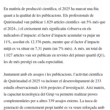
En matèria de producció científica, el 2025 ha marcat una fita
quant a la qualitat de les publicacions. Els professionals de
Quirónsalud van publicar 1.829 articles científics -un 5% més que
el 2024-, i el creixement més significatiu s’observa en els
indicadors d’impacte: el factor d’impacte acumulat va pujar un
11%, assolint els 12.376 punts, mentre que el factor d’impacte
mitjà es va situar en 7,31 punts (un 7% més). A més, un total de
1.027 articles van ser publicats en revistes del primer quartil (Q1),
les de més prestigi en cada especialitat.
Juntament amb els assajos i les publicacions, l’activitat científica
de Quirónsalud el 2025 va incloure el desenvolupament de 233
estudis observacionals i 616 projectes d’investigació. Així mateix,
la capacitat tecnològica del Grup va permetre realitzar proves
complementàries per a altres 339 assajos externs. La tasca de
generació de coneixement propi també es va veure reforçada amb