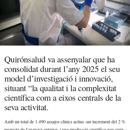
Quirónsalud va assenyalar que ha
consolidat durant l’any 2025 el seu
model d’investigació i innovació,
situant “la qualitat i la complexitat
científica com a eixos centrals de la
seva activitat.
Amb un total de 1.490 assajos clínics actius -un increment del 2 %
respecte de l’exercici anterior- i una producció científica que creix