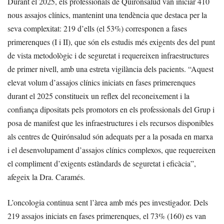
Durant el 2025, els professionals de Quirónsalud van iniciar 410
nous assajos clínics, mantenint una tendència que destaca per la
seva complexitat: 219 d’ells (el 53%) corresponen a fases
primerenques (I i II), que són els estudis més exigents des del punt
de vista metodològic i de seguretat i requereixen infraestructures
de primer nivell, amb una estreta vigilància dels pacients. “Aquest
elevat volum d’assajos clínics iniciats en fases primerenques
durant el 2025 constitueix un reflex del reconeixement i la
confiança dipositats pels promotors en els professionals del Grup i
posa de manifest que les infraestructures i els recursos disponibles
als centres de Quirónsalud són adequats per a la posada en marxa
i el desenvolupament d’assajos clínics complexos, que requereixen
el compliment d’exigents estàndards de seguretat i eficàcia”,
afegeix la Dra. Caramés.
L’oncologia continua sent l’àrea amb més pes investigador. Dels
219 assajos iniciats en fases primerenques, el 73% (160) es van