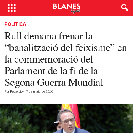
POLÍTICA
Rull demana frenar la
“banalització del feixisme” en
la commemoració del
Parlament de la fi de la
Segona Guerra Mundial
Por
Redacció
-
7 de maig de 2026