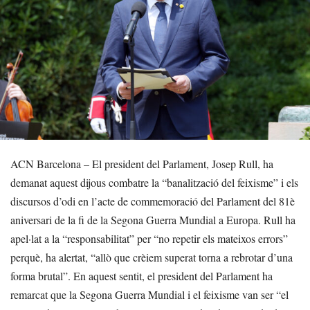
ACN Barcelona – El president del Parlament, Josep Rull, ha
demanat aquest dijous combatre la “banalització del feixisme” i els
discursos d’odi en l’acte de commemoració del Parlament del 81è
aniversari de la fi de la Segona Guerra Mundial a Europa. Rull ha
apel·lat a la “responsabilitat” per “no repetir els mateixos errors”
perquè, ha alertat, “allò que crèiem superat torna a rebrotar d’una
forma brutal”. En aquest sentit, el president del Parlament ha
remarcat que la Segona Guerra Mundial i el feixisme van ser “el