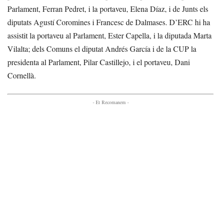
Parlament, Ferran Pedret, i la portaveu, Elena Díaz, i de Junts els
diputats Agustí Coromines i Francesc de Dalmases. D’ERC hi ha
assistit la portaveu al Parlament, Ester Capella, i la diputada Marta
Vilalta; dels Comuns el diputat Andrés García i de la CUP la
presidenta al Parlament, Pilar Castillejo, i el portaveu, Dani
Cornellà.
- Et Recomanem -