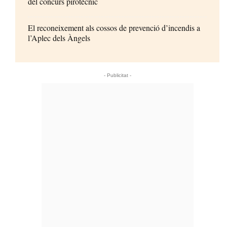
del concurs pirotècnic
El reconeixement als cossos de prevenció d’incendis a
l’Aplec dels Àngels
- Publicitat -