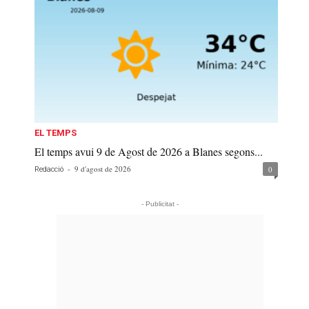
EL TEMPS
El temps avui 9 de Agost de 2026 a Blanes segons...
-
9 d'agost de 2026
0
Redacció
- Publicitat -