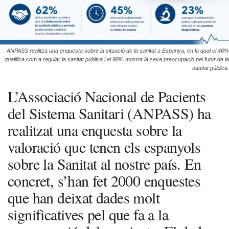
ANPASS realitza una enquesta sobre la situació de la sanitat a Espanya, en la qual el 46%
qualifica com a regular la sanitat pública i el 98% mostra la seva preocupació pel futur de la
sanitat pública.
L’Associació Nacional de Pacients
del Sistema Sanitari (ANPASS) ha
realitzat una enquesta sobre la
valoració que tenen els espanyols
sobre la Sanitat al nostre país. En
concret, s’han fet 2000 enquestes
que han deixat dades molt
significatives pel que fa a la