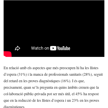
En relació amb els aspectes que més preocupen hi ha les llistes
d’espera (31%) i la manca de professionals sanitaris (28%), seguit
del retard en les proves diagnòstiques (16%). I és que,
precisament, quan se’ls pregunta en quins àmbits creuen que la
col·laboració públic-privada pot ser més útil, el 45% ha respost
que en la reducció de les llistes d’espera i un 23% en les proves
diagnòstiques.