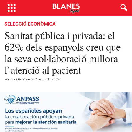
SELECCIÓ ECONÒMICA
Sanitat pública i privada: el
62% dels espanyols creu que
la seva col·laboració millora
l’atenció al pacient
Por
Jordi González
-
2 de juliol de 2026