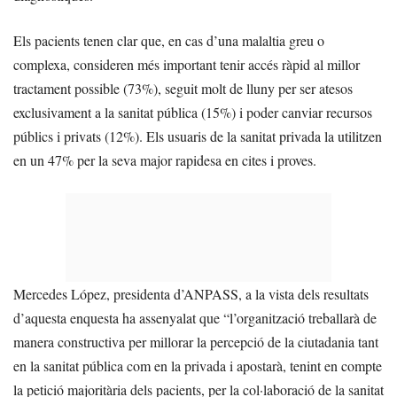
Els pacients tenen clar que, en cas d’una malaltia greu o
complexa, consideren més important tenir accés ràpid al millor
tractament possible (73%), seguit molt de lluny per ser atesos
exclusivament a la sanitat pública (15%) i poder canviar recursos
públics i privats (12%). Els usuaris de la sanitat privada la utilitzen
en un 47% per la seva major rapidesa en cites i proves.
Mercedes López, presidenta d’ANPASS, a la vista dels resultats
d’aquesta enquesta ha assenyalat que “l’organització treballarà de
manera constructiva per millorar la percepció de la ciutadania tant
en la sanitat pública com en la privada i apostarà, tenint en compte
la petició majoritària dels pacients, per la col·laboració de la sanitat