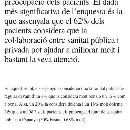
preocupació dels pacients. El dada
més significativa de l’enquesta és la
que assenyala que el 62% dels
pacients considera que la
col·laboració entre sanitat pública i
privada pot ajudar a millorar molt i
bastant la seva atenció.
En aquest sentit, els espanyols consideren que la sanitat pública és
regular davant d’un 4% que la considera molt bona o un 12% com
.
a bona. Així, un 20% la considera dolenta i un 18% molt dolenta
I és que a un 98% dels pacients els preocupa el futur de la sanitat
pública a Espanya (30% bastant i 68% molt).