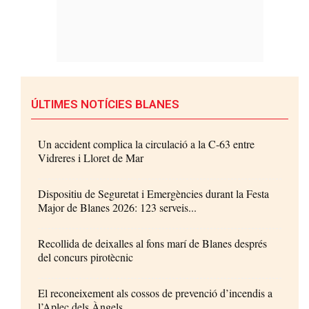
ÚLTIMES NOTÍCIES BLANES
Un accident complica la circulació a la C-63 entre
Vidreres i Lloret de Mar
Dispositiu de Seguretat i Emergències durant la Festa
Major de Blanes 2026: 123 serveis...
Recollida de deixalles al fons marí de Blanes després
del concurs pirotècnic
El reconeixement als cossos de prevenció d’incendis a
l’Aplec dels Àngels