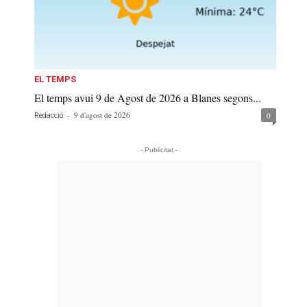
EL TEMPS
El temps avui 9 de Agost de 2026 a Blanes segons...
-
9 d'agost de 2026
0
Redacció
- Publicitat -