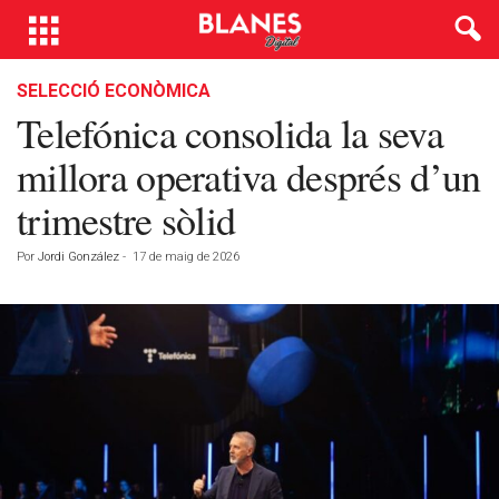
SELECCIÓ ECONÒMICA
Telefónica consolida la seva
millora operativa després d’un
trimestre sòlid
Por
Jordi González
-
17 de maig de 2026