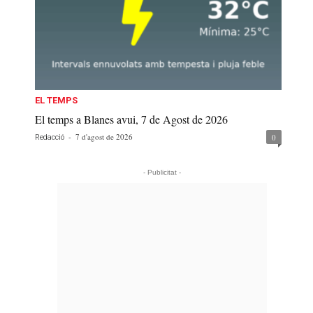
EL TEMPS
El temps a Blanes avui, 7 de Agost de 2026
-
7 d'agost de 2026
0
Redacció
- Publicitat -