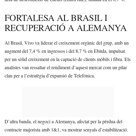
FORTALESA AL BRASIL I
RECUPERACIÓ A ALEMANYA
Al Brasil, Vivo va liderar el creixement orgànic del grup, amb un
augment del 7,4 % en ingressos i del 8,7 % en Ebitda, impulsat
per un sòlid creixement en la captació de clients mòbils i fibra. Els
analistes van ressaltar el rendiment d’aquest mercat com un pilar
clau per a l’estratègia d’expansió de Telefónica.
D’altra banda, el negoci a Alemanya, afectat per la pèrdua del
contracte majorista amb 1&1, va mostrar senyals d’estabilització.