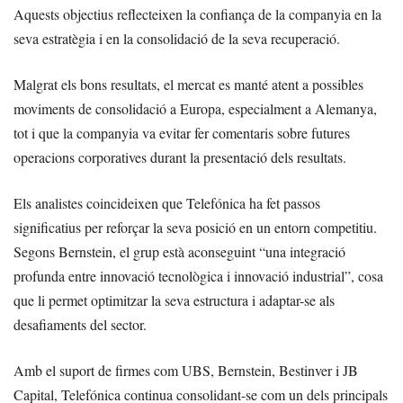
Aquests objectius reflecteixen la confiança de la companyia en la
seva estratègia i en la consolidació de la seva recuperació.
Malgrat els bons resultats, el mercat es manté atent a possibles
moviments de consolidació a Europa, especialment a Alemanya,
tot i que la companyia va evitar fer comentaris sobre futures
operacions corporatives durant la presentació dels resultats.
Els analistes coincideixen que Telefónica ha fet passos
significatius per reforçar la seva posició en un entorn competitiu.
Segons Bernstein, el grup està aconseguint “una integració
profunda entre innovació tecnològica i innovació industrial”, cosa
que li permet optimitzar la seva estructura i adaptar-se als
desafiaments del sector.
Amb el suport de firmes com UBS, Bernstein, Bestinver i JB
Capital, Telefónica continua consolidant-se com un dels principals