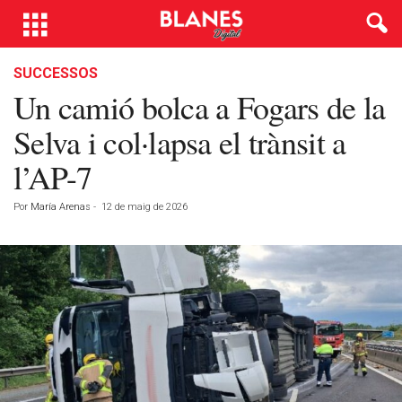
SUCCESSOS
Un camió bolca a Fogars de la
Selva i col·lapsa el trànsit a
l’AP-7
Por
María Arenas
-
12 de maig de 2026