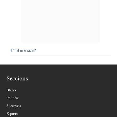
T’interessa?
Seccions
Blanes
Política
Successos
Esports