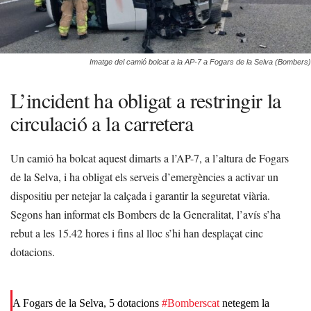
Imatge del camió bolcat a la AP-7 a Fogars de la Selva (Bombers)
L’incident ha obligat a restringir la
circulació a la carretera
Un camió ha bolcat aquest dimarts a l’AP-7, a l’altura de Fogars
de la Selva, i ha obligat els serveis d’emergències a activar un
dispositiu per netejar la calçada i garantir la seguretat viària.
Segons han informat els Bombers de la Generalitat, l’avís s’ha
rebut a les 15.42 hores i fins al lloc s’hi han desplaçat cinc
dotacions.
A Fogars de la Selva, 5 dotacions
#Bomberscat
netegem la