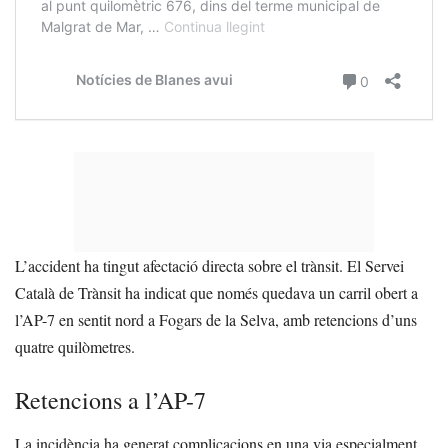
L’accident ha tingut afectació directa sobre el trànsit. El Servei
Català de Trànsit ha indicat que només quedava un carril obert a
l’AP-7 en sentit nord a Fogars de la Selva, amb retencions d’uns
quatre quilòmetres.
Retencions a l’AP-7
La incidència ha generat complicacions en una via especialment