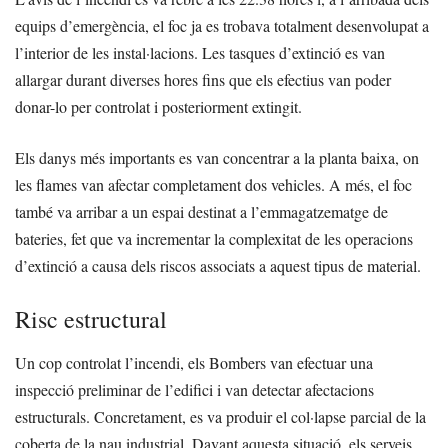
equips d’emergència, el foc ja es trobava totalment desenvolupat a
l’interior de les instal·lacions. Les tasques d’extinció es van
allargar durant diverses hores fins que els efectius van poder
donar-lo per controlat i posteriorment extingit.
Els danys més importants es van concentrar a la planta baixa, on
les flames van afectar completament dos vehicles. A més, el foc
també va arribar a un espai destinat a l’emmagatzematge de
bateries, fet que va incrementar la complexitat de les operacions
d’extinció a causa dels riscos associats a aquest tipus de material.
Risc estructural
Un cop controlat l’incendi, els Bombers van efectuar una
inspecció preliminar de l’edifici i van detectar afectacions
estructurals. Concretament, es va produir el col·lapse parcial de la
coberta de la nau industrial. Davant aquesta situació, els serveis