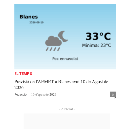
EL TEMPS
Previsió de l’AEMET a Blanes avui 10 de Agost de
2026
-
10 d'agost de 2026
0
Redacció
- Publicitat -