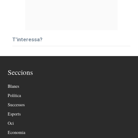
T’interessa?
Seccions
Blanes
Política
Successos
Esports
Oci
Economia