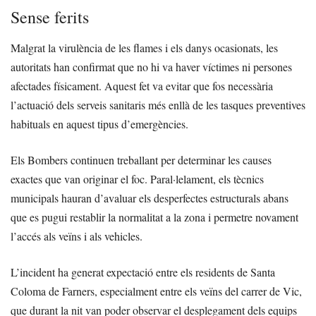
Sense ferits
Malgrat la virulència de les flames i els danys ocasionats, les
autoritats han confirmat que no hi va haver víctimes ni persones
afectades físicament. Aquest fet va evitar que fos necessària
l’actuació dels serveis sanitaris més enllà de les tasques preventives
habituals en aquest tipus d’emergències.
Els Bombers continuen treballant per determinar les causes
exactes que van originar el foc. Paral·lelament, els tècnics
municipals hauran d’avaluar els desperfectes estructurals abans
que es pugui restablir la normalitat a la zona i permetre novament
l’accés als veïns i als vehicles.
L’incident ha generat expectació entre els residents de Santa
Coloma de Farners, especialment entre els veïns del carrer de Vic,
que durant la nit van poder observar el desplegament dels equips