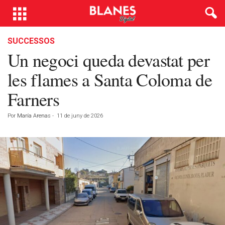
SUCCESSOS
Un negoci queda devastat per
les flames a Santa Coloma de
Farners
Por
María Arenas
-
11 de juny de 2026