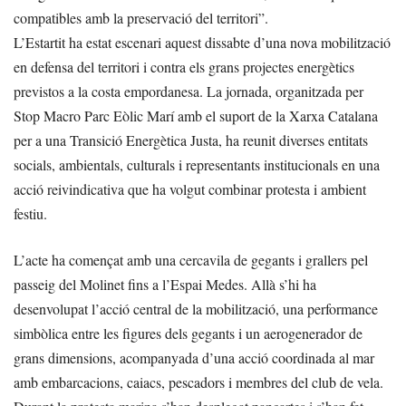
compatibles amb la preservació del territori”.
L’Estartit ha estat escenari aquest dissabte d’una nova mobilització
en defensa del territori i contra els grans projectes energètics
previstos a la costa empordanesa. La jornada, organitzada per
Stop Macro Parc Eòlic Marí amb el suport de la Xarxa Catalana
per a una Transició Energètica Justa, ha reunit diverses entitats
socials, ambientals, culturals i representants institucionals en una
acció reivindicativa que ha volgut combinar protesta i ambient
festiu.
L’acte ha començat amb una cercavila de gegants i grallers pel
passeig del Molinet fins a l’Espai Medes. Allà s’hi ha
desenvolupat l’acció central de la mobilització, una performance
simbòlica entre les figures dels gegants i un aerogenerador de
grans dimensions, acompanyada d’una acció coordinada al mar
amb embarcacions, caiacs, pescadors i membres del club de vela.