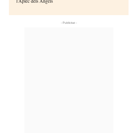
l’Aplec dels Àngels
- Publicitat -