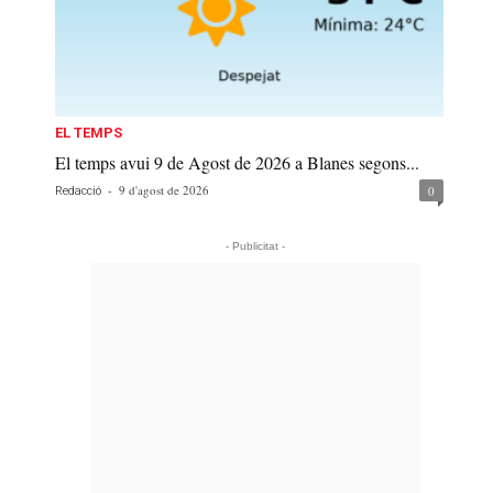
EL TEMPS
El temps avui 9 de Agost de 2026 a Blanes segons...
-
9 d'agost de 2026
0
Redacció
- Publicitat -