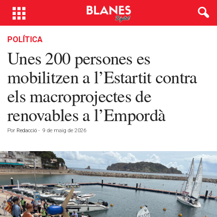
POLÍTICA
Unes 200 persones es
mobilitzen a l’Estartit contra
els macroprojectes de
renovables a l’Empordà
Por
Redacció
-
9 de maig de 2026